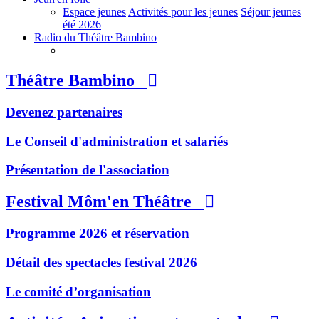
Espace jeunes
Activités pour les jeunes
Séjour jeunes
été 2026
Radio du Théâtre Bambino
Théâtre Bambino
Devenez partenaires
Le Conseil d'administration et salariés
Présentation de l'association
Festival Môm'en Théâtre
Programme 2026 et réservation
Détail des spectacles festival 2026
Le comité d’organisation