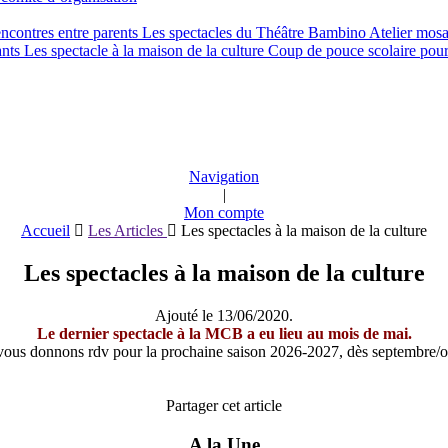
encontres entre parents
Les spectacles du Théâtre Bambino
Atelier mos
ants
Les spectacle à la maison de la culture
Coup de pouce scolaire pou
Navigation
|
Mon compte
Accueil
Les Articles
Les spectacles à la maison de la culture
Les spectacles à la maison de la culture
Ajouté le
13/06/2020
.
Le dernier spectacle à la MCB a eu lieu au mois de mai.
ous donnons rdv pour la prochaine saison 2026-2027, dès septembre/o
Partager cet article
A la Une