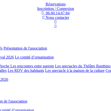
Réservations
Inscription / Connexion
06.60.14.67.84
Nous contacter
és
Présentation de l'association
tival 2026
Le comité d’organisation
pétoche
Les rencontres entre parents
Les spectacles du Théâtre Bambin
illes
Les RDV des habitants
Les spectacle à la maison de la culture
Cou
é 2026
on de l'association
comité d’organisation