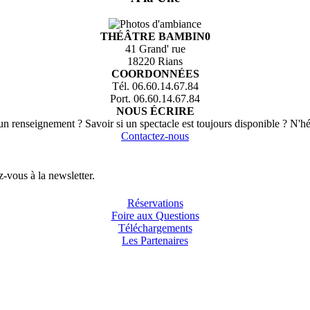
THÉÂTRE BAMBIN0
41 Grand' rue
18220 Rians
COORDONNÉES
Tél. 06.60.14.67.84
Port. 06.60.14.67.84
NOUS ÉCRIRE
n renseignement ? Savoir si un spectacle est toujours disponible ? N'hé
Contactez-nous
-vous à la newsletter.
Réservations
Foire aux Questions
Téléchargements
Les Partenaires