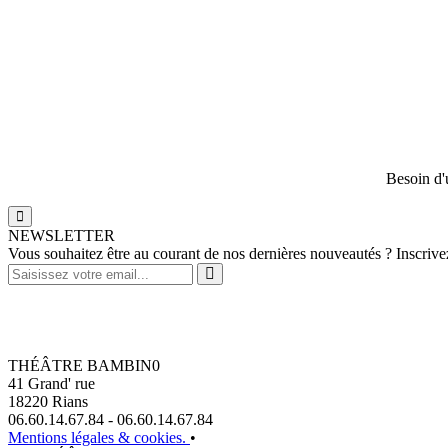
Besoin d'u
NEWSLETTER
Vous souhaitez être au courant de nos dernières nouveautés ? Inscrivez
THÉÂTRE BAMBIN0
41 Grand' rue
18220 Rians
06.60.14.67.84 - 06.60.14.67.84
Mentions légales & cookies.
•