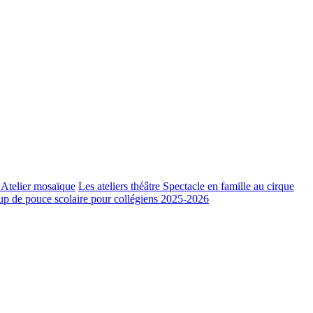
o
Atelier mosaïque
Les ateliers théâtre
Spectacle en famille au cirque
p de pouce scolaire pour collégiens 2025-2026