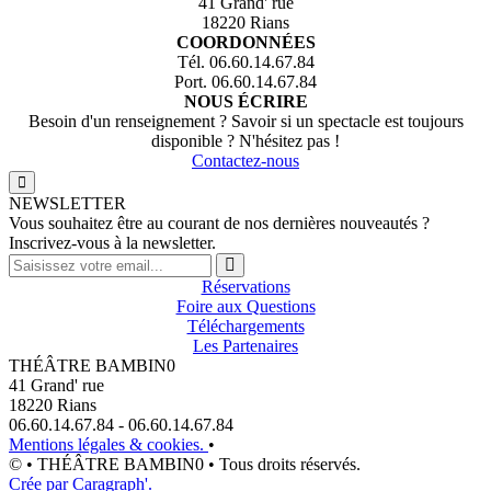
41 Grand' rue
18220 Rians
COORDONNÉES
Tél. 06.60.14.67.84
Port. 06.60.14.67.84
NOUS ÉCRIRE
Besoin d'un renseignement ? Savoir si un spectacle est toujours
disponible ? N'hésitez pas !
Contactez-nous
NEWSLETTER
Vous souhaitez être au courant de nos dernières nouveautés ?
Inscrivez-vous à la newsletter.
Réservations
Foire aux Questions
Téléchargements
Les Partenaires
THÉÂTRE BAMBIN0
41 Grand' rue
18220 Rians
06.60.14.67.84 - 06.60.14.67.84
Mentions légales & cookies.
•
© • THÉÂTRE BAMBIN0 • Tous droits réservés.
Crée par Caragraph'.