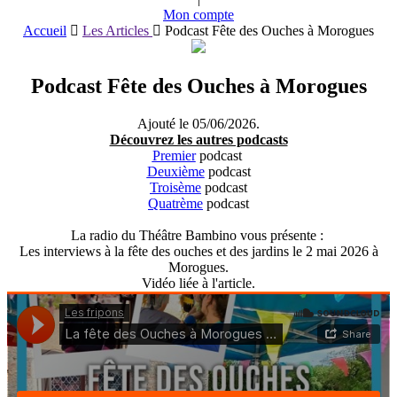
Mon compte
Accueil
Les Articles
Podcast Fête des Ouches à Morogues
Podcast Fête des Ouches à Morogues
Ajouté le
05/06/2026
.
Découvrez les autres podcasts
Premier
podcast
Deuxième
podcast
Troisème
podcast
Quatrème
podcast
La radio du Théâtre Bambino vous présente :
Les interviews à la fête des ouches et des jardins le 2 mai 2026 à
Morogues.
Vidéo liée à l'article.